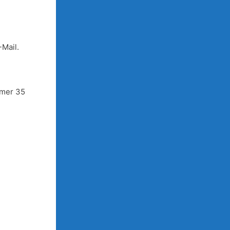
-Mail.
mmer 35