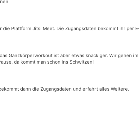
hnen
 die Plattform Jitsi Meet. Die Zugangsdaten bekommt ihr per E
 das Ganzkörperworkout ist aber etwas knackiger. Wir gehen i
Pause, da kommt man schon ins Schwitzen!
r bekommt dann die Zugangsdaten und erfahrt alles Weitere.