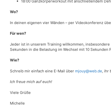
18:00 Ganzkörperworkout mit anschließendem De
Wo?
In deinen eigenen vier Wänden – per Videokonferenz über
Für wen?
Jeder ist in unserem Training willkommen, insbesondere
Sekunden in die Belastung im Wechsel mit 10 Sekunden 
Wie?
Schreib mir einfach eine E-Mail über
mjouy@web.de
, ih
Ich freue mich auf euch!
Viele Grüße
Michelle