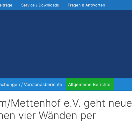
eiträge
Service / Downloads
Fragen & Antworten
chungen / Vorstandsberichte
Allgemeine Berichte
m/Mettenhof e.V. geht neue
enen vier Wänden per