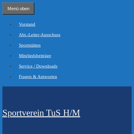
Zum
Menü oben
Inhalt
springen
Vorstand
Abt.-Leiter-Ausschuss
Sportstätten
Mitgliedsbeiträge
Service / Downloads
Fragen & Antworten
Sportverein TuS H/M