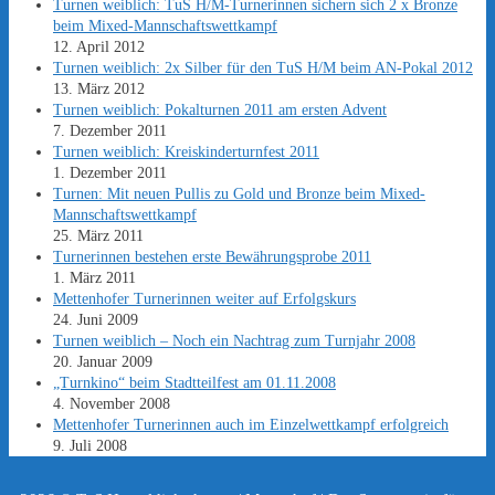
Turnen weiblich: TuS H/M-Turnerinnen sichern sich 2 x Bronze
beim Mixed-Mannschaftswettkampf
12. April 2012
Turnen weiblich: 2x Silber für den TuS H/M beim AN-Pokal 2012
13. März 2012
Turnen weiblich: Pokalturnen 2011 am ersten Advent
7. Dezember 2011
Turnen weiblich: Kreiskinderturnfest 2011
1. Dezember 2011
Turnen: Mit neuen Pullis zu Gold und Bronze beim Mixed-
Mannschaftswettkampf
25. März 2011
Turnerinnen bestehen erste Bewährungsprobe 2011
1. März 2011
Mettenhofer Turnerinnen weiter auf Erfolgskurs
24. Juni 2009
Turnen weiblich – Noch ein Nachtrag zum Turnjahr 2008
20. Januar 2009
„Turnkino“ beim Stadtteilfest am 01.11.2008
4. November 2008
Mettenhofer Turnerinnen auch im Einzelwettkampf erfolgreich
9. Juli 2008