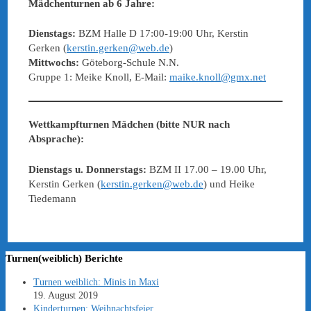
Mädchenturnen ab 6 Jahre:
Dienstags:
BZM Halle D 17:00-19:00 Uhr, Kerstin
Gerken (
kerstin.gerken@web.de
)
Mittwochs:
Göteborg-Schule N.N.
Gruppe 1: Meike Knoll, E-Mail:
maike.knoll@gmx.net
Wettkampfturnen Mädchen (bitte NUR nach
Absprache):
Dienstags u. Donnerstags:
BZM II 17.00 – 19.00 Uhr,
Kerstin Gerken (
kerstin.gerken@web.de
) und Heike
Tiedemann
Turnen(weiblich) Berichte
Turnen weiblich: Minis in Maxi
19. August 2019
Kinderturnen: Weihnachtsfeier