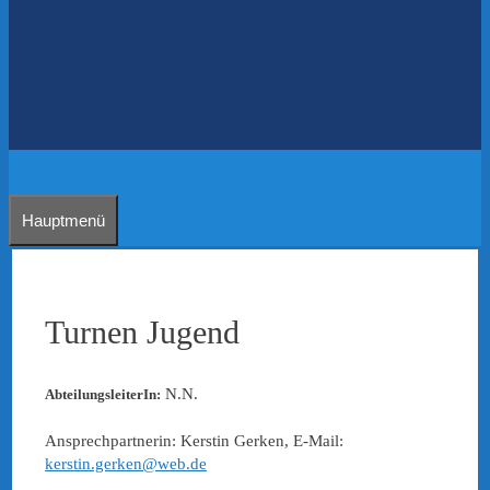
Hauptmenü
Turnen Jugend
N.N.
AbteilungsleiterIn:
Ansprechpartnerin: Kerstin Gerken, E-Mail:
kerstin.gerken@web.de