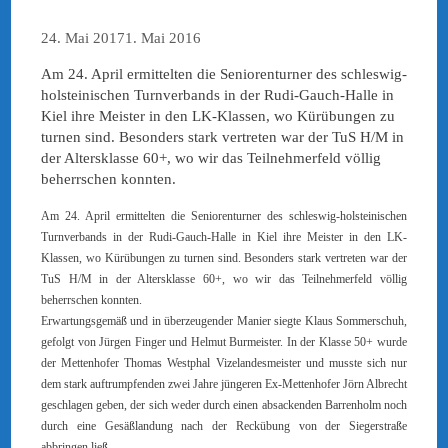
24. Mai 2017
1. Mai 2016
Am 24. April ermittelten die Seniorenturner des schleswig-
holsteinischen Turnverbands in der Rudi-Gauch-Halle in
Kiel ihre Meister in den LK-Klassen, wo Kürübungen zu
turnen sind. Besonders stark vertreten war der TuS H/M in
der Altersklasse 60+, wo wir das Teilnehmerfeld völlig
beherrschen konnten.
Am 24. April ermittelten die Seniorenturner des schleswig-holsteinischen
Turnverbands in der Rudi-Gauch-Halle in Kiel ihre Meister in den LK-
Klassen, wo Kürübungen zu turnen sind. Besonders stark vertreten war der
TuS H/M in der Altersklasse 60+, wo wir das Teilnehmerfeld völlig
beherrschen konnten.
Erwartungsgemäß und in überzeugender Manier siegte Klaus Sommerschuh,
gefolgt von Jürgen Finger und Helmut Burmeister. In der Klasse 50+ wurde
der Mettenhofer Thomas Westphal Vizelandesmeister und musste sich nur
dem stark auftrumpfenden zwei Jahre jüngeren Ex-Mettenhofer Jörn Albrecht
geschlagen geben, der sich weder durch einen absackenden Barrenholm noch
durch eine Gesäßlandung nach der Reckübung von der Siegerstraße
abbringen ließ.