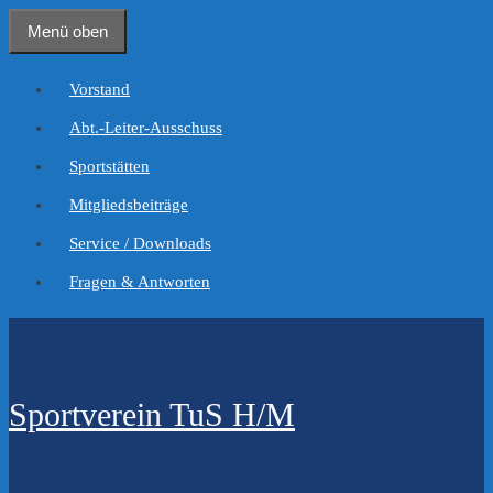
Zum
Menü oben
Inhalt
springen
Vorstand
Abt.-Leiter-Ausschuss
Sportstätten
Mitgliedsbeiträge
Service / Downloads
Fragen & Antworten
Sportverein TuS H/M