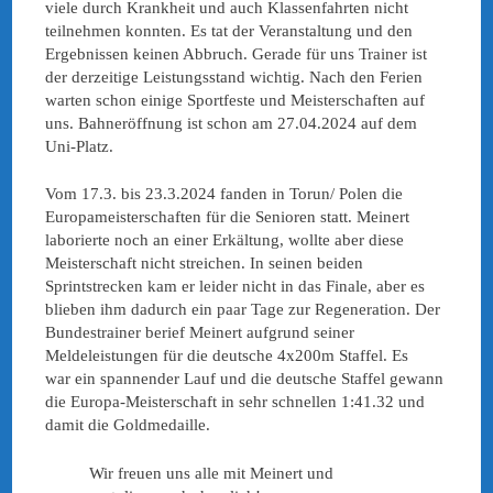
viele durch Krankheit und auch Klassenfahrten nicht
teilnehmen konnten. Es tat der Veranstaltung und den
Ergebnissen keinen Abbruch. Gerade für uns Trainer ist
der derzeitige Leistungsstand wichtig. Nach den Ferien
warten schon einige Sportfeste und Meisterschaften auf
uns. Bahneröffnung ist schon am 27.04.2024 auf dem
Uni-Platz.
Vom 17.3. bis 23.3.2024 fanden in Torun/ Polen die
Europameisterschaften für die Senioren statt. Meinert
laborierte noch an einer Erkältung, wollte aber diese
Meisterschaft nicht streichen. In seinen beiden
Sprintstrecken kam er leider nicht in das Finale, aber es
blieben ihm dadurch ein paar Tage zur Regeneration. Der
Bundestrainer berief Meinert aufgrund seiner
Meldeleistungen für die deutsche 4x200m Staffel. Es
war ein spannender Lauf und die deutsche Staffel gewann
die Europa-Meisterschaft in sehr schnellen 1:41.32 und
damit die Goldmedaille.
Wir freuen uns alle mit Meinert und