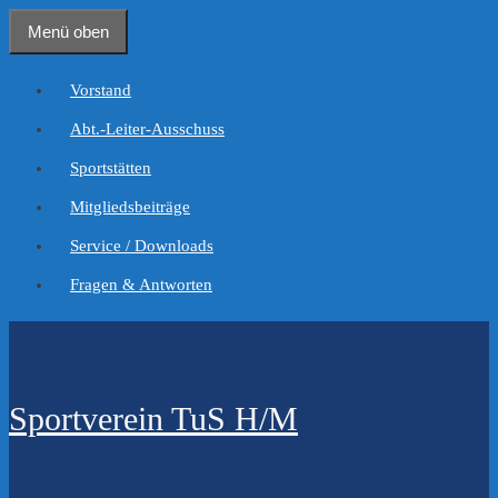
Zum
Menü oben
Inhalt
springen
Vorstand
Abt.-Leiter-Ausschuss
Sportstätten
Mitgliedsbeiträge
Service / Downloads
Fragen & Antworten
Sportverein TuS H/M