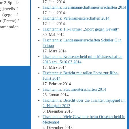
17. Juni 2014
r 2 Spiele
Tischtennis: Kreismannschaftsmeisterschaften 2014
 jeweils 2
17. Juni 2014
1 (gegen 2
Tischtennis: Vereinsmeisterschaften 2014
(Preetz) /
17. Juni 2014
nkameraden
Tischtennis: TT-Turnier „Sport gegen Gewalt“
30. Mai 2014
Tischtennis: Landesmeisterschaften Schüler C in
Trittau
17. März 2014
Tischtennis: Kreisentscheid mini-Meisterschaften
2013 am 15/16.03.2014
17. März 2014
Tischtennis: Bericht mit tollen Fotos zur Ribe-
Fahrt 2014
17. Februar 2014
Tischtennis: Stadtmeisterschaften 2014
26. Januar 2014
Tischtennis: Bericht über die Tischtennisjugend im
2. Halbjahr 2013
8. Dezember 2013
Tischtennis: Viele Gewinner beim Ortsentscheid in
Mettenhof
4. Dezember 2013