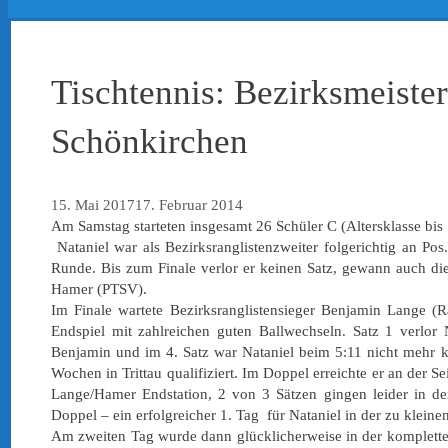
Tischtennis: Bezirksmeiste
Schönkirchen
15. Mai 2017
17. Februar 2014
Am Samstag starteten insgesamt 26 Schüler C (Altersklasse bis 
Nataniel war als Bezirksranglistenzweiter folgerichtig an Po
Runde. Bis zum Finale verlor er keinen Satz, gewann auch die
Hamer (PTSV).
Im Finale wartete Bezirksranglistensieger Benjamin Lange (
Endspiel mit zahlreichen guten Ballwechseln. Satz 1 verlor
Benjamin und im 4. Satz war Nataniel beim 5:11 nicht mehr ko
Wochen in Trittau qualifiziert. Im Doppel erreichte er an der 
Lange/Hamer Endstation, 2 von 3 Sätzen gingen leider in de
Doppel – ein erfolgreicher 1. Tag für Nataniel in der zu kleine
Am zweiten Tag wurde dann glücklicherweise in der kompletten