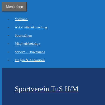
Zum
Menü oben
Inhalt
springen
Vorstand
Abt.-Leiter-Ausschuss
Sportstätten
Mitgliedsbeiträge
Service / Downloads
Fragen & Antworten
Sportverein TuS H/M