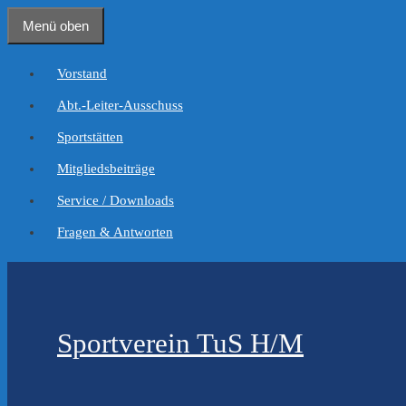
Zum
Menü oben
Inhalt
springen
Vorstand
Abt.-Leiter-Ausschuss
Sportstätten
Mitgliedsbeiträge
Service / Downloads
Fragen & Antworten
Sportverein TuS H/M