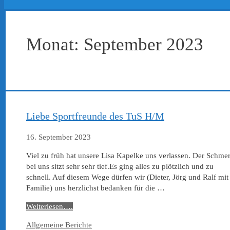
Monat:
September 2023
Liebe Sportfreunde des TuS H/M
16. September 2023
Viel zu früh hat unsere Lisa Kapelke uns verlassen. Der Schme
bei uns sitzt sehr sehr tief.Es ging alles zu plötzlich und zu
schnell. Auf diesem Wege dürfen wir (Dieter, Jörg und Ralf mit
Familie) uns herzlichst bedanken für die …
Weiterlesen….
Kategorien
Allgemeine Berichte