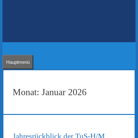
Hauptmenü
Monat:
Januar 2026
Jahresrückblick der TuS-H/M