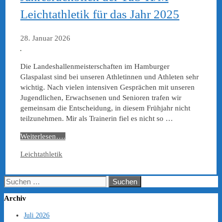
Leichtathletik für das Jahr 2025
28. Januar 2026
Die Landeshallenmeisterschaften im Hamburger
Glaspalast sind bei unseren Athletinnen und Athleten sehr
wichtig. Nach vielen intensiven Gesprächen mit unseren
Jugendlichen, Erwachsenen und Senioren trafen wir
gemeinsam die Entscheidung, in diesem Frühjahr nicht
teilzunehmen. Mir als Trainerin fiel es nicht so …
Weiterlesen….
Kategorien
Leichtathletik
Suchen
nach:
Archiv
Juli 2026