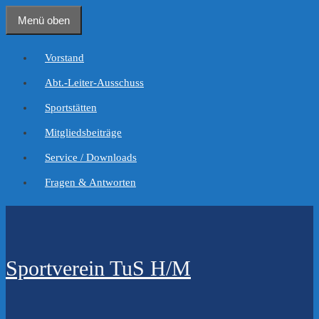
Zum
Menü oben
Inhalt
springen
Vorstand
Abt.-Leiter-Ausschuss
Sportstätten
Mitgliedsbeiträge
Service / Downloads
Fragen & Antworten
Sportverein TuS H/M