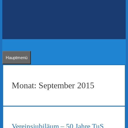
Hauptmenü
Monat:
September 2015
Vereinsjubiläum – 50 Jahre TuS