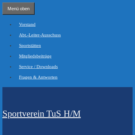
Zum
Menü oben
Inhalt
springen
Vorstand
Abt.-Leiter-Ausschuss
Sportstätten
Mitgliedsbeiträge
Service / Downloads
Fragen & Antworten
Sportverein TuS H/M