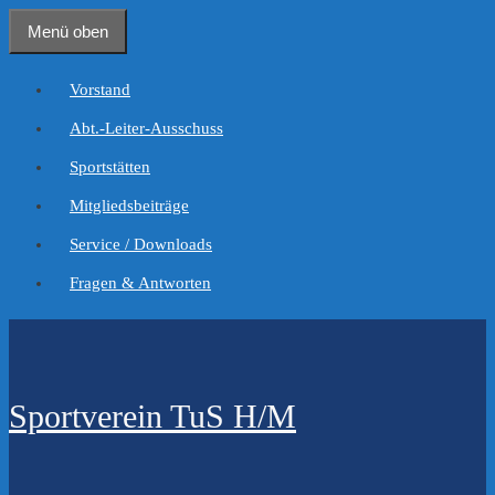
Zum
Menü oben
Inhalt
springen
Vorstand
Abt.-Leiter-Ausschuss
Sportstätten
Mitgliedsbeiträge
Service / Downloads
Fragen & Antworten
Sportverein TuS H/M