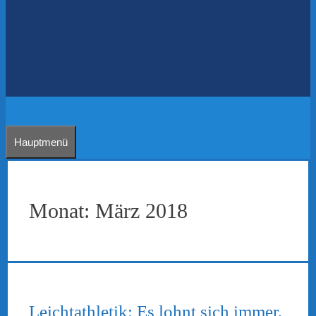
Hauptmenü
Monat:
März 2018
Leichtathletik: Es lohnt sich immer,