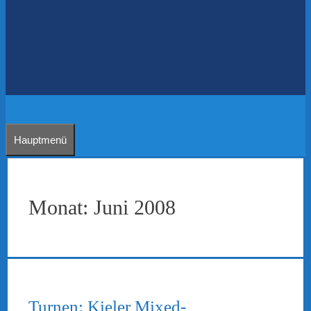
Hauptmenü
Monat:
Juni 2008
Turnen: Kieler Mixed-