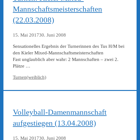
Mannschaftsmeisterschaften
(22.03.2008)
15. Mai 2017
30. Juni 2008
Sensationelles Ergebnis der Turnerinnen des Tus H/M bei
den Kieler Mixed-Mannschaftsmeisterschaften
Fast unglaublich aber wahr: 2 Mannschaften – zwei 2.
Plätze …
Kategorien
Turnen(weiblich)
Volleyball-Damenmannschaft
aufgestiegen (13.04.2008)
15. Mai 2017
30. Juni 2008