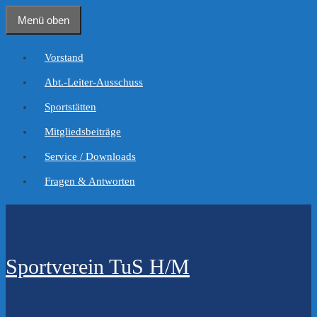
Zum
Menü oben
Inhalt
springen
Vorstand
Abt.-Leiter-Ausschuss
Sportstätten
Mitgliedsbeiträge
Service / Downloads
Fragen & Antworten
Sportverein TuS H/M