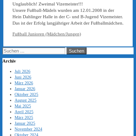
Unglaublich! Zweimal Vizemeister!!!
Unsere Fußball-Mädels wurden am 12.01.2008 in der
Hein Dahlinger Halle in der C- und B-Jugend Vizemeister.
Das ist der Erfolg langjähriger Arbeit der Fußballmädchen.
Kategorien
Fußball Junioren (Mädchen/Jungen)
Suchen
nach:
Archiv
Juli 2026
Juni 2026
März 2026
Januar 2026
Oktober 2025
August 2025
Mai 2025
April 2025
März 2025
Januar 2025
November 2024
Oktober 2024