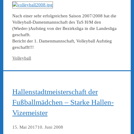
Nach einer sehr erfolgreichen Saison 2007/2008 hat die
Volleyball-Damenmannschaft des TuS H/M den
(Wieder-)Aufstieg von der Bezirksliga in die Landesliga
geschafft.
Bericht der 1. Damenmannschaft, Volleyball Aufstieg
geschafft!!!
Kategorien
Volleyball
Hallenstadtmeisterschaft der
Fußballmädchen – Starke Hallen-
Vizemeister
15. Mai 2017
10. Juni 2008