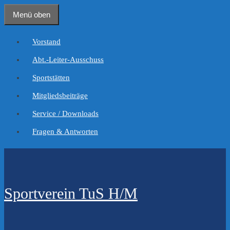
Zum
Menü oben
Inhalt
springen
Vorstand
Abt.-Leiter-Ausschuss
Sportstätten
Mitgliedsbeiträge
Service / Downloads
Fragen & Antworten
Sportverein TuS H/M