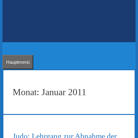
Hauptmenü
Monat:
Januar 2011
Judo: Lehrgang zur Abnahme der