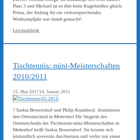
Platz 5 und Michael tat es ihm beim Kugelstoßen gleich.
Prima, der Anfang für ein vielversprechendes
Wettkampfjahr war damit gemacht!
Kategorien
Leichtathletik
Tischtennis: mini-Meisterschaften
2010/2011
15. Mai 2017
14. Januar 2011
? Saskia Bewersdorf und Philip Krambeck dominieren
den Ortsentscheid in Mettenhof Die Siegerin des
Ortsentscheids der Tischtennis-mini-Meisterschaften in
Mettenhof heißt Saskia Bewersdorf. Sie konnte sich
letztendlich souverän durchsetzen und verlor nur einen