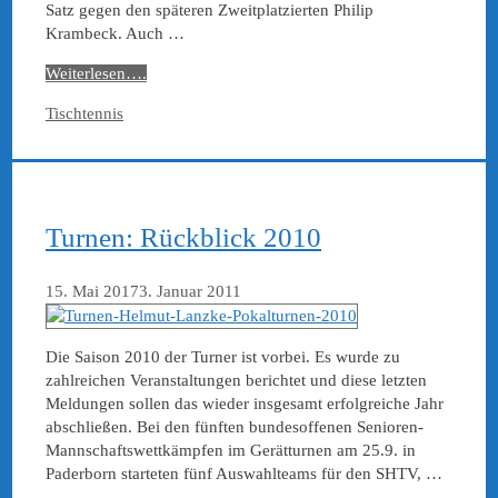
Satz gegen den späteren Zweitplatzierten Philip
Krambeck. Auch …
Weiterlesen….
Kategorien
Tischtennis
Turnen: Rückblick 2010
15. Mai 2017
3. Januar 2011
Die Saison 2010 der Turner ist vorbei. Es wurde zu
zahlreichen Veranstaltungen berichtet und diese letzten
Meldungen sollen das wieder insgesamt erfolgreiche Jahr
abschließen. Bei den fünften bundesoffenen Senioren-
Mannschaftswettkämpfen im Gerätturnen am 25.9. in
Paderborn starteten fünf Auswahlteams für den SHTV, …