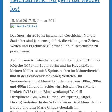
los!
15. Mai 2017
15. Januar 2011
Das Sportjahr 2010 ist inzwischen Geschichte. Nur die
Statistiker sind jetzt emsig dabei, die vielen guten Zeiten,
Weiten und Ergebnisse zu ordnen und in Bestenlisten zu
präsentieren.
Auch unsere Athleten haben sich dort eingereiht: Thomas
Kötsche (M45) im 100m Sprint und im Kugelstoßen.
Meinert Möller ist mit 3 Sprintstrecken im Männerbereich
und in der Seniorenklasse (M40) vertreten. Im
Seniorenbereich ist Meinert auf den Strecken 100m, 200m
und 400m führend in Schleswig-Holstein. Nora-Marie
Lenkeit (W13) ist im Blockwettkampf Wurf (5
Disziplinen: 75m, 60m Hürden, Weitsprung, Kugel,
Diskus) vertreten. In der W12 haben es Berit Mues, Janina
Blodau und Lisa-Marie Chidex ebenfalls im