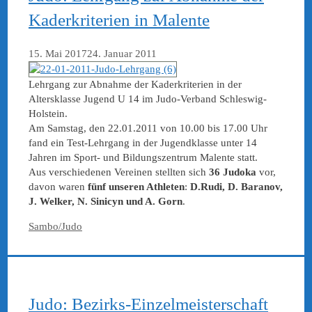
Kaderkriterien in Malente
15. Mai 2017
24. Januar 2011
Lehrgang zur Abnahme der Kaderkriterien in der
Altersklasse Jugend U 14 im Judo-Verband Schleswig-
Holstein.
Am Samstag, den 22.01.2011 von 10.00 bis 17.00 Uhr
fand ein Test-Lehrgang in der Jugendklasse unter 14
Jahren im Sport- und Bildungszentrum Malente statt.
Aus verschiedenen Vereinen stellten sich
36 Judoka
vor,
davon waren
fünf unseren Athleten
:
D.Rudi, D. Baranov,
J. Welker, N. Sinicyn und A. Gorn
.
Kategorien
Sambo/Judo
Judo: Bezirks-Einzelmeisterschaft