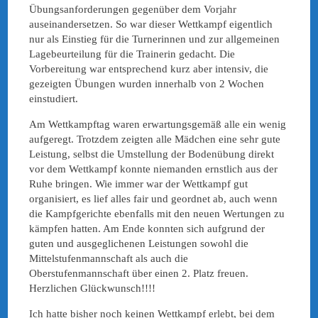
Übungsanforderungen gegenüber dem Vorjahr
auseinandersetzen. So war dieser Wettkampf eigentlich
nur als Einstieg für die Turnerinnen und zur allgemeinen
Lagebeurteilung für die Trainerin gedacht. Die
Vorbereitung war entsprechend kurz aber intensiv, die
gezeigten Übungen wurden innerhalb von 2 Wochen
einstudiert.
Am Wettkampftag waren erwartungsgemäß alle ein wenig
aufgeregt. Trotzdem zeigten alle Mädchen eine sehr gute
Leistung, selbst die Umstellung der Bodenübung direkt
vor dem Wettkampf konnte niemanden ernstlich aus der
Ruhe bringen. Wie immer war der Wettkampf gut
organisiert, es lief alles fair und geordnet ab, auch wenn
die Kampfgerichte ebenfalls mit den neuen Wertungen zu
kämpfen hatten. Am Ende konnten sich aufgrund der
guten und ausgeglichenen Leistungen sowohl die
Mittelstufenmannschaft als auch die
Oberstufenmannschaft über einen 2. Platz freuen.
Herzlichen Glückwunsch!!!!
Ich hatte bisher noch keinen Wettkampf erlebt, bei dem