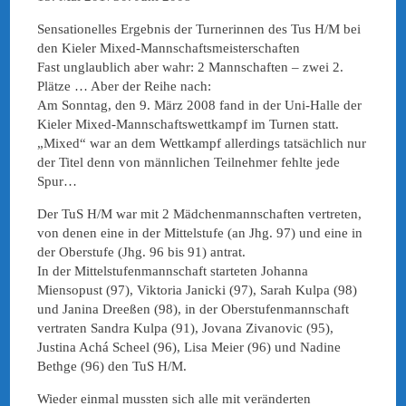
Sensationelles Ergebnis der Turnerinnen des Tus H/M bei
den Kieler Mixed-Mannschaftsmeisterschaften
Fast unglaublich aber wahr: 2 Mannschaften – zwei 2.
Plätze … Aber der Reihe nach:
Am Sonntag, den 9. März 2008 fand in der Uni-Halle der
Kieler Mixed-Mannschaftswettkampf im Turnen statt.
„Mixed“ war an dem Wettkampf allerdings tatsächlich nur
der Titel denn von männlichen Teilnehmer fehlte jede
Spur…
Der TuS H/M war mit 2 Mädchenmannschaften vertreten,
von denen eine in der Mittelstufe (an Jhg. 97) und eine in
der Oberstufe (Jhg. 96 bis 91) antrat.
In der Mittelstufenmannschaft starteten Johanna
Miensopust (97), Viktoria Janicki (97), Sarah Kulpa (98)
und Janina Dreeßen (98), in der Oberstufenmannschaft
vertraten Sandra Kulpa (91), Jovana Zivanovic (95),
Justina Achá Scheel (96), Lisa Meier (96) und Nadine
Bethge (96) den TuS H/M.
Wieder einmal mussten sich alle mit veränderten