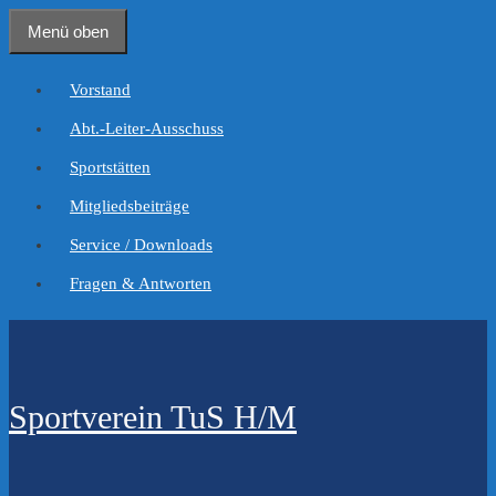
Zum
Menü oben
Inhalt
springen
Vorstand
Abt.-Leiter-Ausschuss
Sportstätten
Mitgliedsbeiträge
Service / Downloads
Fragen & Antworten
Sportverein TuS H/M